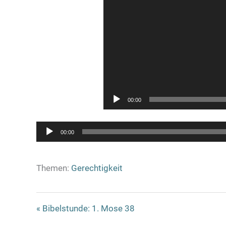
00:00
00:00
Themen:
Gerechtigkeit
« Bibelstunde: 1. Mose 38