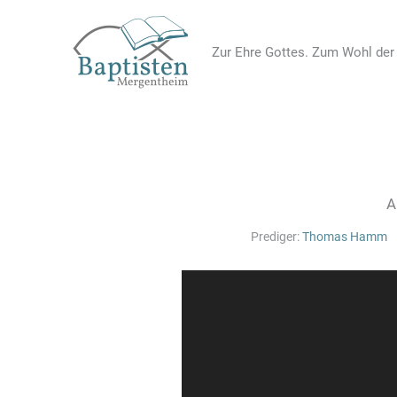
Zum
Inhalt
Zur Ehre Gottes. Zum Wohl de
springen
A
Prediger:
Thomas Hamm