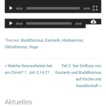
00:00
00:00
Audio-
00:00
00:00
Player
Themen:
Buddhismus
,
Esoterik
,
Hinduismus
,
Okkultismus
,
Yoga
« Welche Gewissheiten hat
Teil 2: Der Einfluss von
ein Christ? 1. Joh 5,14-21
Esoterik und Buddhismus
auf Kirche und
Gesellschaft »
Aktuelles