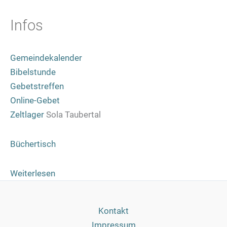
Infos
Gemeindekalender
Bibelstunde
Gebetstreffen
Online-Gebet
Zeltlager
Sola Taubertal
Büchertisch
:
Weiterlesen
Judas
4-
Kontakt
21
Impressum