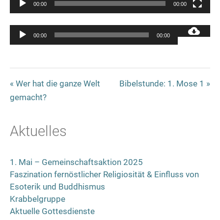
00:00
00:00
Audio-
00:00
00:00
Player
« Wer hat die ganze Welt
Bibelstunde: 1. Mose 1 »
gemacht?
Aktuelles
1. Mai – Gemeinschaftsaktion 2025
Faszination fernöstlicher Religiosität & Einfluss von
Esoterik und Buddhismus
Krabbelgruppe
Aktuelle Gottesdienste